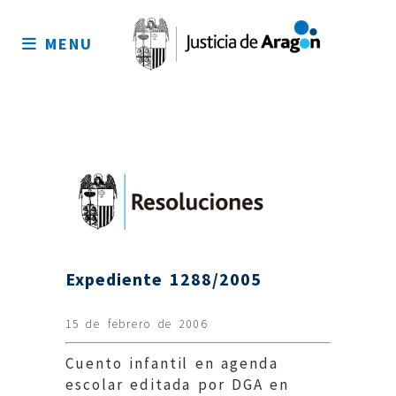
Mapa
del
MENU
sitio
Expediente 1288/2005
15 de febrero de 2006
Cuento infantil en agenda
escolar editada por DGA en