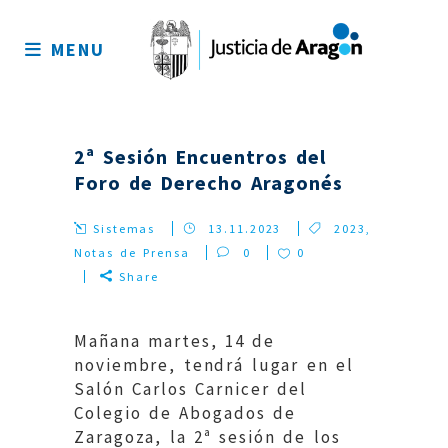
Mapa
del
MENU
sitio
2ª Sesión Encuentros del
Foro de Derecho Aragonés
Sistemas
13.11.2023
2023
,
Notas de Prensa
0
0
Share
Mañana martes, 14 de
noviembre, tendrá lugar en el
Salón Carlos Carnicer del
Colegio de Abogados de
Zaragoza, la 2ª sesión de los