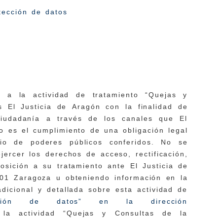
otección de datos
s a la actividad de tratamiento “Quejas y
s El Justicia de Aragón con la finalidad de
 ciudadanía a través de los canales que El
to es el cumplimiento de una obligación legal
cio de poderes públicos conferidos. No se
jercer los derechos de acceso, rectificación,
osición a su tratamiento ante El Justicia de
1 Zaragoza u obteniendo información en la
adicional y detallada sobre esta actividad de
tección de datos” en la dirección
 la actividad “Quejas y Consultas de la