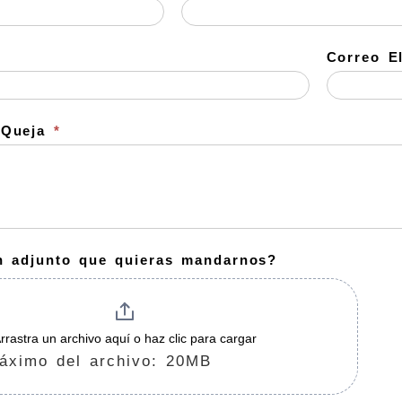
Correo E
 Queja
*
n adjunto que quieras mandarnos?
rrastra un archivo aquí o haz clic para cargar
áximo del archivo: 20MB