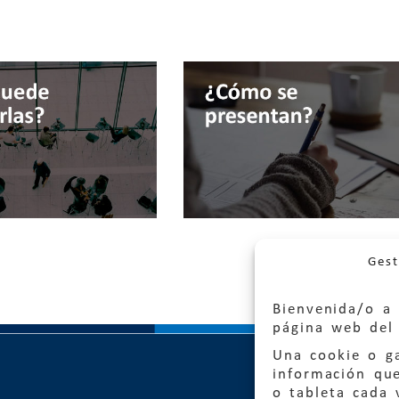
Gest
Bienvenida/o a 
página web del 
Una cookie o ga
información qu
o tableta cada 