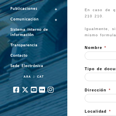
Publicaciones
En caso de qu
210 210.
Comunicación
Igualmente, s
Sistema interno de
mismo formula
información
Transparencia
Nombre
*
Contacto
Sede Electrónica
Tipo de doc
ARA
|
CAT
Dirección
*
Localidad
*