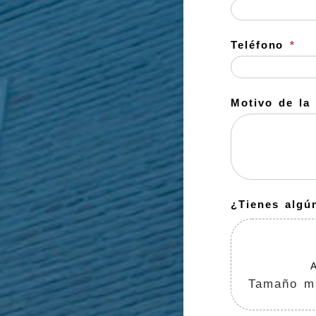
Teléfono
*
Motivo de la
¿Tienes algú
A
Tamaño m