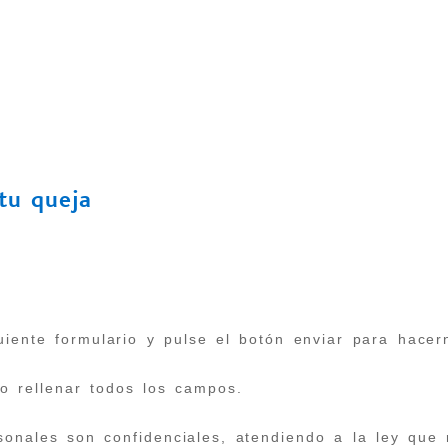
tu queja
uiente formulario y pulse el botón enviar para hacer
io rellenar todos los campos.
onales son confidenciales, atendiendo a la ley que r