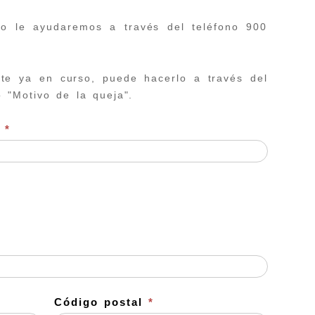
ío le ayudaremos a través del teléfono 900
te ya en curso, puede hacerlo a través del
 "Motivo de la queja".
s
*
Código postal
*