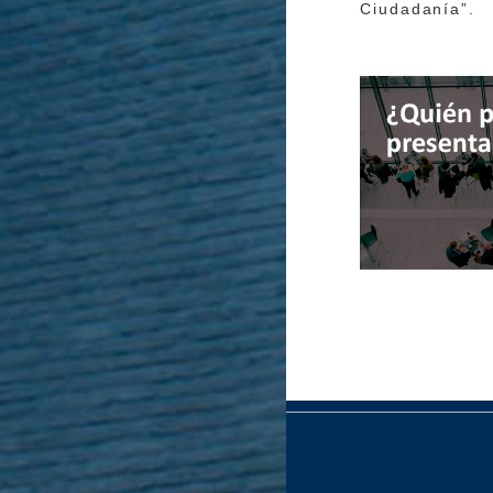
Ciudadanía”.