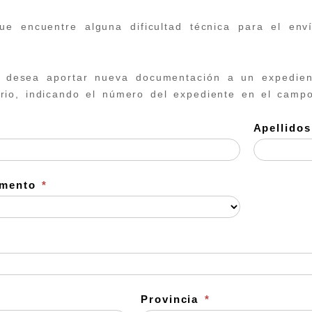
e encuentre alguna dificultad técnica para el env
i desea aportar nueva documentación a un expedien
rio, indicando el número del expediente en el campo
Apellido
umento
*
Provincia
*