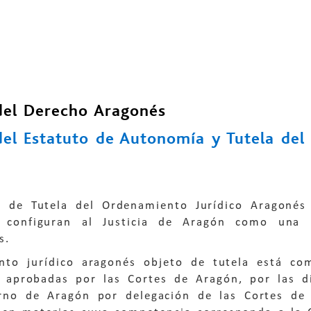
del Derecho Aragonés
el Estatuto de Autonomía y Tutela del
s de Tutela del Ordenamiento Jurídico Aragonés
 configuran al Justicia de Aragón como una i
s.
nto jurídico aragonés objeto de tutela está co
s aprobadas por las Cortes de Aragón, por las d
rno de Aragón por delegación de las Cortes d