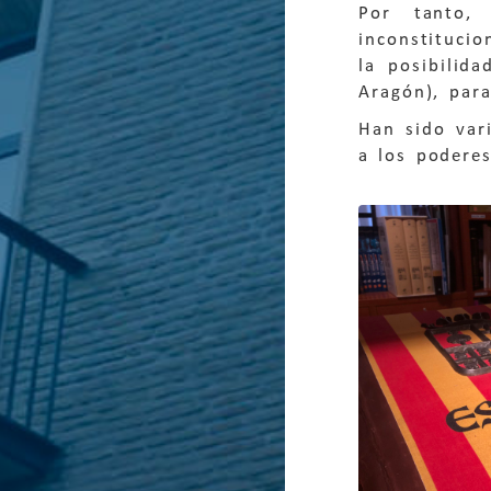
Por tanto,
inconstitucio
la posibilid
Aragón), par
Han sido vari
a los poderes