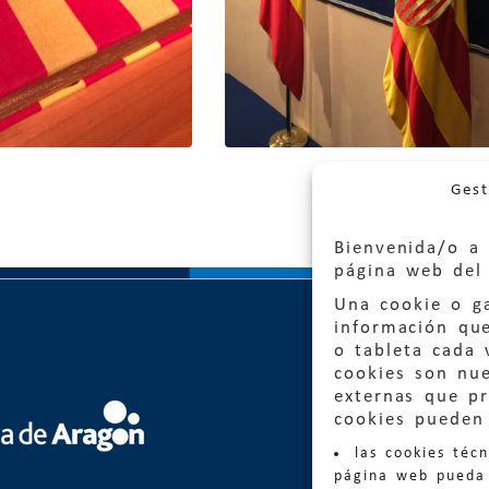
Gest
Bienvenida/o a 
página web del 
Una cookie o ga
información qu
o tableta cada 
cookies son nu
externas que pr
cookies pueden 
Quejas
las cookies téc
Informa
página web pueda 
informacio