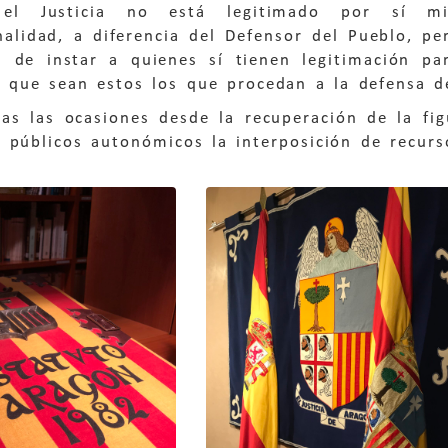
 el Justicia no está legitimado por sí m
nalidad, a diferencia del Defensor del Pueblo, pe
ad de instar a quienes sí tienen legitimación p
a que sean estos los que procedan a la defensa de
as las ocasiones desde la recuperación de la fig
 públicos autonómicos la interposición de recurs