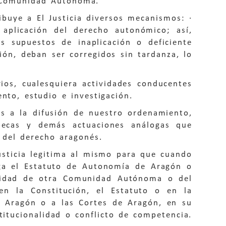
a Comunidad Autónoma.
ibuye a El Justicia diversos mecanismos: ·
aplicación del derecho autonómico; así,
s supuestos de inaplicación o deficiente
ión, deban ser corregidos sin tardanza, lo
ios, cualesquiera actividades conducentes
nto, estudio e investigación.
s a la difusión de nuestro ordenamiento,
 becas y demás actuaciones análogas que
n del derecho aragonés.
usticia legitima al mismo para que cuando
iga el Estatuto de Autonomía de Aragón o
oridad de otra Comunidad Autónoma o del
en la Constitución, el Estatuto o en la
e Aragón o a las Cortes de Aragón, en su
titucionalidad o conflicto de competencia.