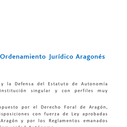
 Ordenamiento Jurídico Aragonés
 y la Defensa del Estatuto de Autonomía
nstitución singular y con perfiles muy
mpuesto por el Derecho Foral de Aragón,
isposiciones con fuerza de Ley aprobadas
e Aragón y por los Reglamentos emanados