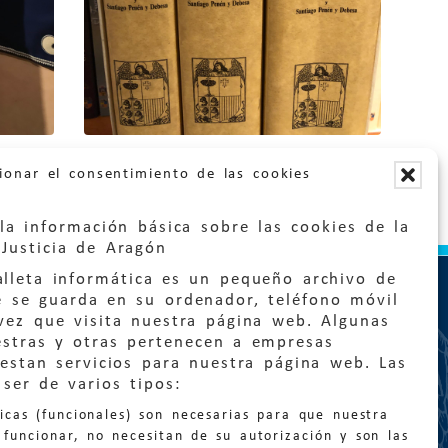
ionar el consentimiento de las cookies
la información básica sobre las cookies de la
Justicia de Aragón
lleta informática es un pequeño archivo de
e se guarda en su ordenador, teléfono móvil
vez que visita nuestra página web. Algunas
estras y otras pertenecen a empresas
estan servicios para nuestra página web. Las
ser de varios tipos:
:
quejas@eljusticiadearagon.es
nicas (funcionales) son necesarias para que nuestra
ción general:
funcionar, no necesitan de su autorización y son las
n@eljusticiadearagon.es