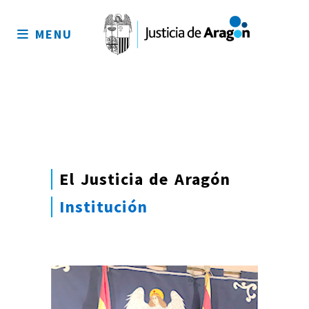
Mapa
del
MENU
sitio
El Justicia de Aragón
Institución