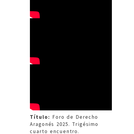
Título:
Foro de Derecho
Aragonés 2025. Trigésimo
cuarto encuentro.