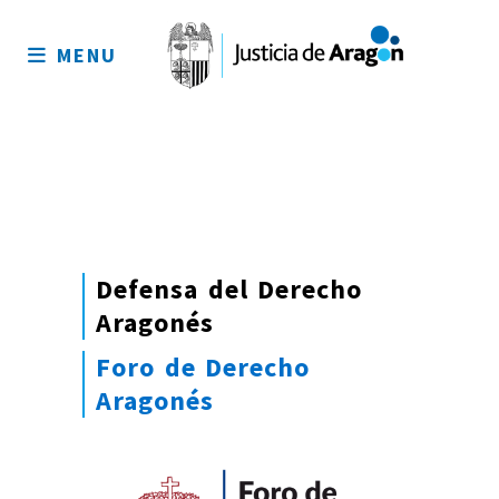
Mapa
del
MENU
sitio
Defensa del Derecho
Aragonés
Foro de Derecho
Aragonés