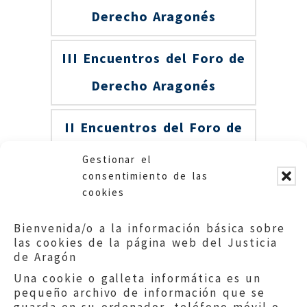
Derecho Aragonés
III Encuentros del Foro de
Derecho Aragonés
II Encuentros del Foro de
Derecho Aragonés
Gestionar el
consentimiento de las
cookies
I Encuentros del Foro de
Derecho Aragonés
Bienvenida/o a la información básica sobre
las cookies de la página web del Justicia
de Aragón
Una cookie o galleta informática es un
pequeño archivo de información que se