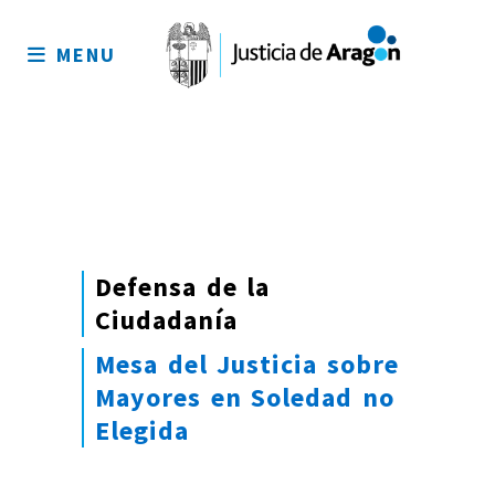
Mapa
del
MENU
sitio
Defensa de la
Ciudadanía
Mesa del Justicia sobre
Mayores en Soledad no
Elegida