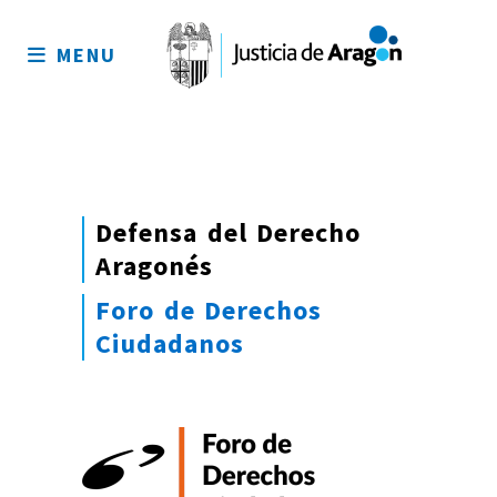
Mapa
del
MENU
sitio
Defensa del Derecho
Aragonés
Foro de Derechos
Ciudadanos