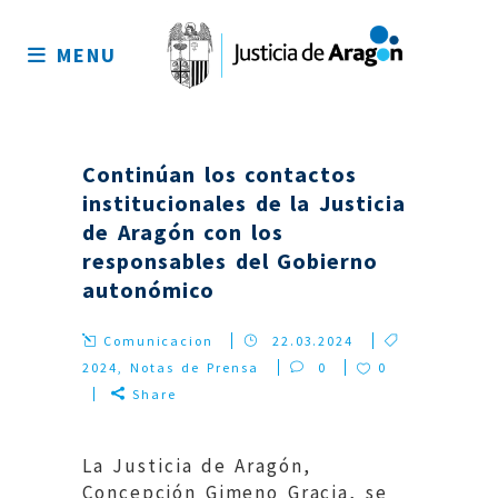
Mapa
del
MENU
sitio
Continúan los contactos
institucionales de la Justicia
de Aragón con los
responsables del Gobierno
autonómico
Comunicacion
22.03.2024
2024
,
Notas de Prensa
0
0
Share
La Justicia de Aragón,
Concepción Gimeno Gracia, se