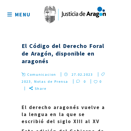
Mapa
del
MENU
sitio
El Código del Derecho Foral
de Aragón, disponible en
aragonés
Comunicacion
27.02.2023
2023
,
Notas de Prensa
0
0
Share
El derecho aragonés vuelve a
la lengua en la que se
escribió del siglo XIII al XV