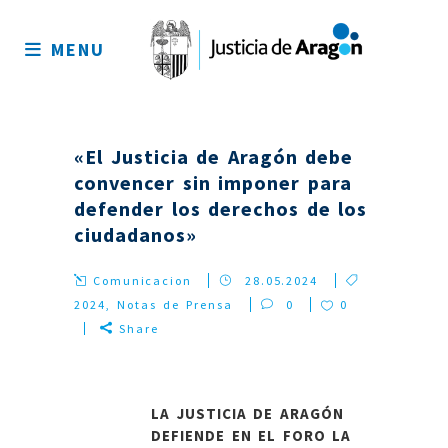
Mapa
del
MENU
sitio
«El Justicia de Aragón debe
convencer sin imponer para
defender los derechos de los
ciudadanos»
Comunicacion
28.05.2024
2024
,
Notas de Prensa
0
0
Share
LA JUSTICIA DE ARAGÓN
DEFIENDE EN EL FORO LA