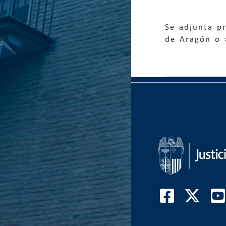
Se adjunta p
de Aragón o 