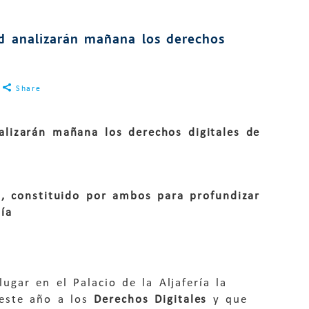
d analizarán mañana los derechos
Share
lizarán mañana los derechos digitales de
s, constituido por ambos para profundizar
ía
ugar en el Palacio de la Aljafería la
 este año a los
Derechos Digitales
y que