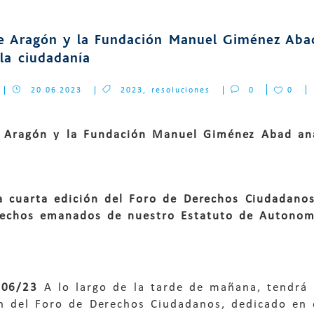
 de Aragón y la Fundación Manuel Giménez Aba
 la ciudadanía
20.06.2023
2023
,
resoluciones
0
0
de Aragón y la Fundación Manuel Giménez Abad
ana
la cuarta edición del Foro de Derechos Ciudadano
rechos emanados de nuestro Estatuto de Autonom
0/06/23
A lo largo de la tarde de mañana, tendrá l
ón del Foro de Derechos Ciudadanos, dedicado en