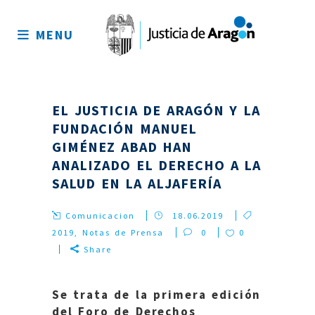
Mapa
del
MENU
sitio
EL JUSTICIA DE ARAGÓN Y LA
FUNDACIÓN MANUEL
GIMÉNEZ ABAD HAN
ANALIZADO EL DERECHO A LA
SALUD EN LA ALJAFERÍA
Comunicacion
18.06.2019
2019
,
Notas de Prensa
0
0
Share
Se trata de la primera edición
del Foro de Derechos