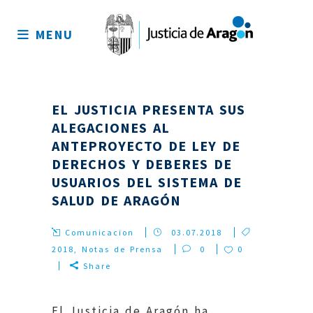
Mapa
del
MENU
sitio
EL JUSTICIA PRESENTA SUS
ALEGACIONES AL
ANTEPROYECTO DE LEY DE
DERECHOS Y DEBERES DE
USUARIOS DEL SISTEMA DE
SALUD DE ARAGÓN
Comunicacion
03.07.2018
2018
,
Notas de Prensa
0
0
Share
El Justicia de Aragón ha