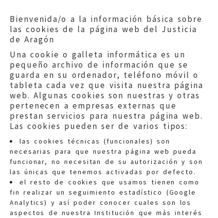
no tienen acceso a las nuevas
Bienvenida/o a la información básica sobre
tecnologías.
las cookies de la página web del Justicia
de Aragón
Una cookie o galleta informática es un
pequeño archivo de información que se
guarda en su ordenador, teléfono móvil o
tableta cada vez que visita nuestra página
web. Algunas cookies son nuestras y otras
pertenecen a empresas externas que
prestan servicios para nuestra página web.
Las cookies pueden ser de varios tipos:
las cookies técnicas (funcionales) son
necesarias para que nuestra página web pueda
funcionar, no necesitan de su autorización y son
las únicas que tenemos activadas por defecto.
Quejas:
quejas@eljusticiadearagon.es
el resto de cookies que usamos tienen como
fin realizar un seguimiento estadístico (Google
Información general:
Analytics) y así poder conocer cuales son los
informacion@eljusticiadearagon.es
aspectos de nuestra Institución que más interés