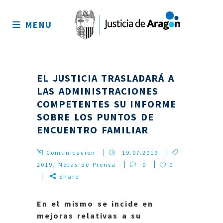
Mapa
del
MENU
sitio
EL JUSTICIA TRASLADARÁ A
LAS ADMINISTRACIONES
COMPETENTES SU INFORME
SOBRE LOS PUNTOS DE
ENCUENTRO FAMILIAR
Comunicacion
19.07.2019
2019
,
Notas de Prensa
0
0
Share
En el mismo se incide en
mejoras relativas a su