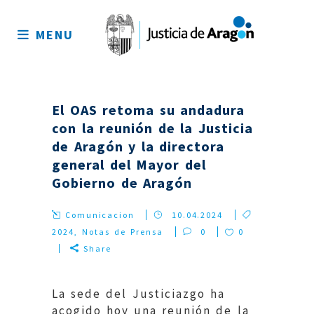
Mapa
del
MENU
sitio
El OAS retoma su andadura
con la reunión de la Justicia
de Aragón y la directora
general del Mayor del
Gobierno de Aragón
Comunicacion
10.04.2024
2024
,
Notas de Prensa
0
0
Share
La sede del Justiciazgo ha
acogido hoy una reunión de la