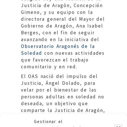
Justicia de Aragón, Concepción
Gimeno, y su equipo con la
directora general del Mayor del
Gobierno de Aragón, Ana Isabel
Berges, con el fin de seguir
avanzando en la iniciativa del
Observatorio Aragonés de la
Soledad
con nuevas actividades
que favorezcan el trabajo
comunitario y en red.
El OAS nació del impulso del
Justicia, Ángel Dolado, para
velar por el bienestar de las
personas adultas en soledad no
deseada, un objetivo que
comparte la Justicia de Aragón,
Concepción Gimeno, con el foco
Gestionar el
en identificar los riesgos de