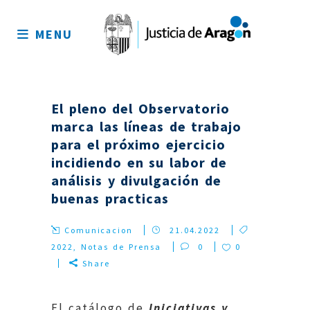
Mapa
del
MENU
sitio
El pleno del Observatorio
marca las líneas de trabajo
para el próximo ejercicio
incidiendo en su labor de
análisis y divulgación de
buenas practicas
Comunicacion
21.04.2022
2022
,
Notas de Prensa
0
0
Share
El catálogo de
Iniciativas y