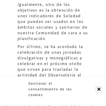
Igualmente, otro de los
objetivos es la obtención de
unos indicadores de Soledad
que puedan ser usados en los
ámbitos sociales y sanitarios de
nuestra Comunidad de cara a su
planificación.
Por último, se ha acordado la
celebración de unas jornadas
divulgativas y monográficas a
celebrar en el próximo otoño
que sirvan para trasladar la
actividad del Observatorio al
conjunto de la ciudadanía por
Gestionar el
medio de los expertos y
consentimiento de las
entidades.
cookies