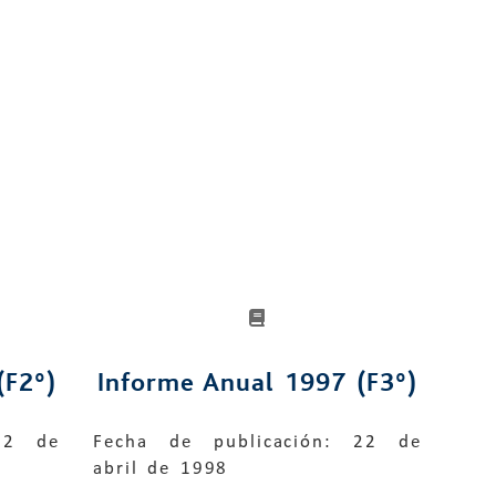
(F2º)
Informe Anual 1997 (F3º)
22 de
Fecha de publicación: 22 de
abril de 1998