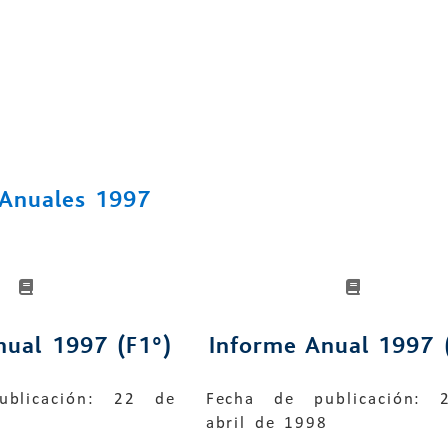
 Anuales 1997
nual 1997 (F1º)
Informe Anual 1997 
blicación: 22 de
Fecha de publicación: 
8
abril de 1998