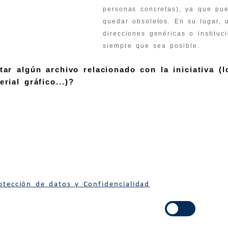
personas concretas), ya que pu
quedar obsoletos. En su lugar, u
direcciones genéricas o instituc
siempre que sea posible.
ar algún archivo relacionado con la iniciativa (l
rial gráfico...)?
rotección de datos y Confidencialidad