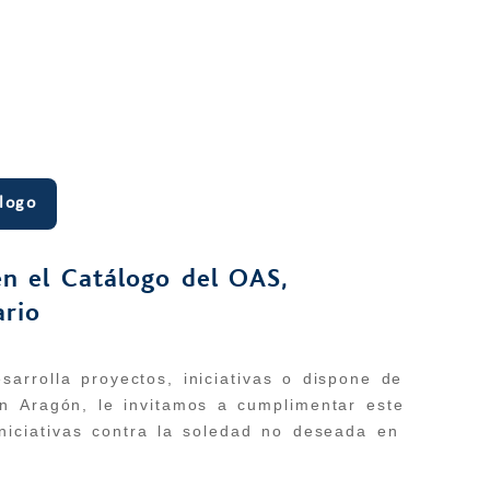
logo
 en el Catálogo del OAS,
ario
sarrolla proyectos, iniciativas o dispone de
n Aragón, le invitamos a cumplimentar este
iniciativas contra la soledad no deseada en