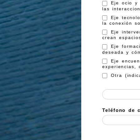
Eje ocio y 
las interaccio
Eje tecnolo
la conexión so
Eje interve
crean espacio
Eje formaci
deseada y cóm
Eje encuent
experiencias, 
Otra (indic
Teléfono de 