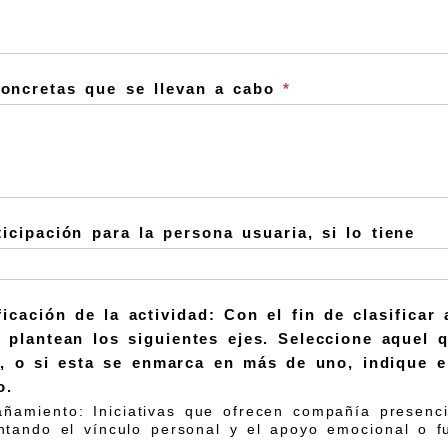
concretas que se llevan a cabo
*
icipación para la persona usuaria, si lo tiene
d: Con el fin de clasificar adecuadamente las iniciativas y recursos
 se enmarca en más de uno, indique el que considere prioritario o más
o.
amiento: Iniciativas que ofrecen compañía presenci
ntando el vínculo personal y el apoyo emocional o fu