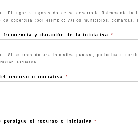
ue: El lugar o lugares donde se desarrolla físicamente la i
ue da cobertura (por ejemplo: varios municipios, comarcas, 
 frecuencia y duración de la iniciativa
*
que: Si se trata de una iniciativa puntual, periódica o con
uración estimada
el recurso o iniciativa
*
 persigue el recurso o iniciativa
*