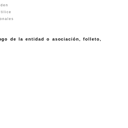
eden
tilice
ionales
ogo de la entidad o asociación, folleto,