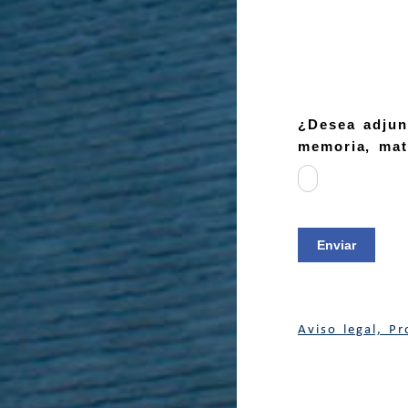
¿Desea adjunt
memoria, mate
Enviar
Aviso legal, P