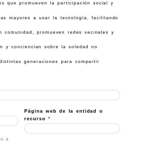
les que promueven la participación social y
as mayores a usar la tecnología, facilitando
 en comunidad, promueven redes vecinales y
an y conciencian sobre la soledad no
distintas generaciones para compartir
Página web de la entidad o
recurso
*
os a