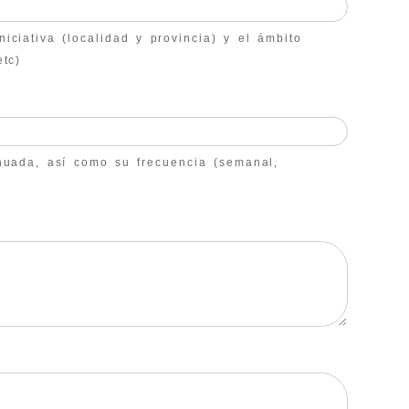
niciativa (localidad y provincia) y el ámbito
etc)
tinuada, así como su frecuencia (semanal,