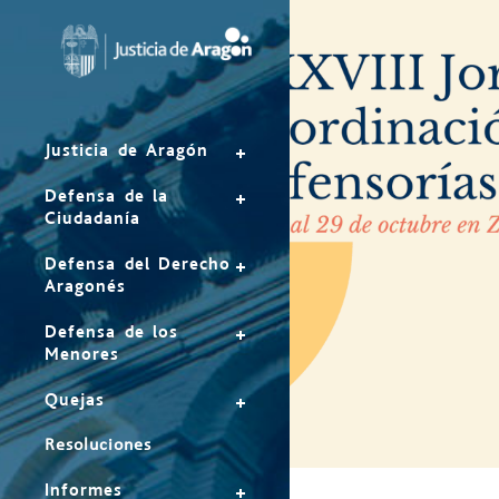
Mapa
del
sitio
Justicia de Aragón
Defensa de la
Ciudadanía
Defensa del Derecho
Aragonés
Defensa de los
Menores
Quejas
Resoluciones
Informes