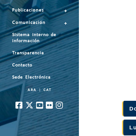
Publicaciones
Comunicación
Sistema interno de
información
Transparencia
Contacto
Sede Electrónica
ARA
|
CAT
D
L