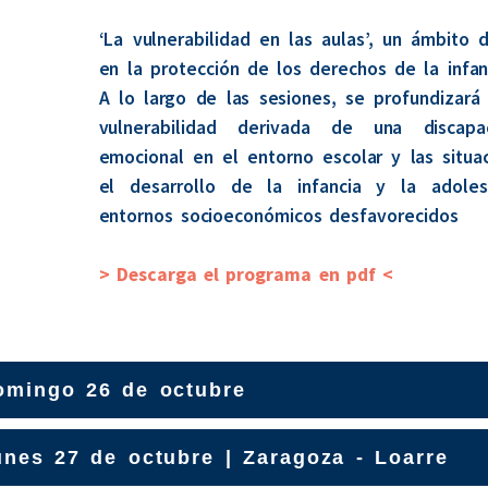
‘La vulnerabilidad en las aulas’, un ámbito 
en la protección de los derechos de la infan
A lo largo de las sesiones, se profundizar
vulnerabilidad derivada de una discapa
emocional en el entorno escolar y las situa
el desarrollo de la infancia y la adoles
entornos socioeconómicos desfavorecidos
> Descarga el programa en pdf <
omingo 26 de octubre
unes 27 de octubre | Zaragoza - Loarre