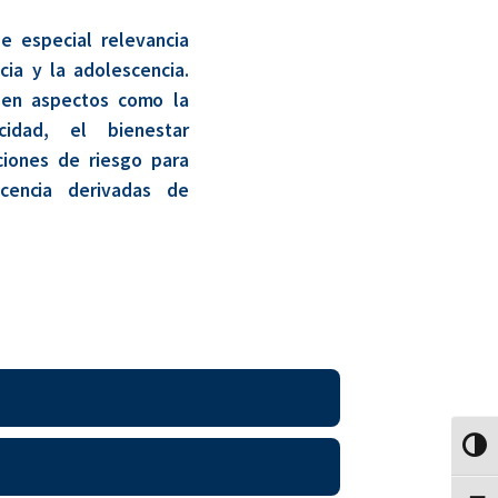
de especial relevancia
cia y la adolescencia.
á en aspectos como la
cidad, el bienestar
ciones de riesgo para
cencia derivadas de
Altern