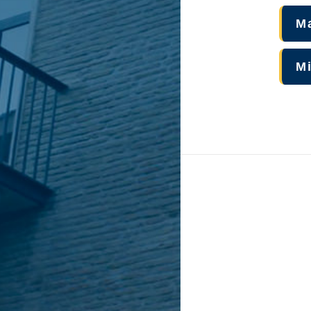
Ma
Mi