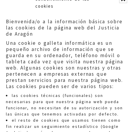
cookies
Bienvenida/o a la información básica sobre
las cookies de la página web del Justicia
de Aragón
Una cookie o galleta informática es un
pequeño archivo de información que se
guarda en su ordenador, teléfono móvil o
tableta cada vez que visita nuestra página
web. Algunas cookies son nuestras y otras
pertenecen a empresas externas que
prestan servicios para nuestra página web.
Las cookies pueden ser de varios tipos:
las cookies técnicas (funcionales) son
necesarias para que nuestra página web pueda
funcionar, no necesitan de su autorización y son
las únicas que tenemos activadas por defecto.
Quejas:
quejas@eljusticiadearagon.es
el resto de cookies que usamos tienen como
fin realizar un seguimiento estadístico (Google
Información general: