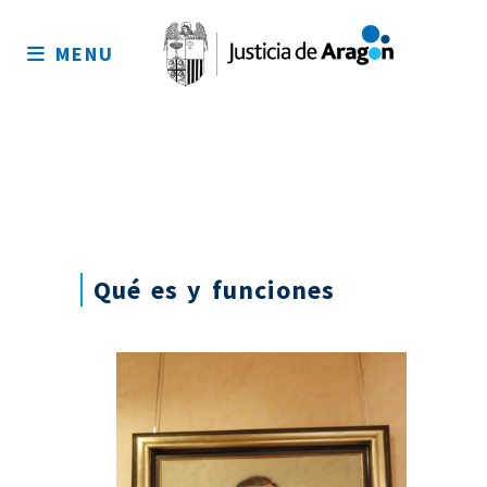
Mapa
del
MENU
sitio
Qué es y funciones