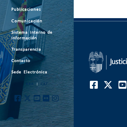
Publicaciones
Comunicación
Sistema interno de
información
Transparencia
Contacto
Sede Electrónica
ARA
|
CAT