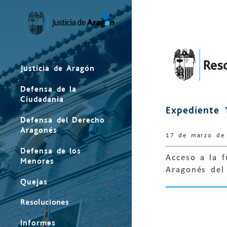
Mapa
del
sitio
Justicia de Aragón
Defensa de la
Ciudadanía
Expediente 
Defensa del Derecho
Aragonés
17 de marzo de
Defensa de los
Acceso a la f
Menores
Aragonés del
Quejas
Resoluciones
Informes