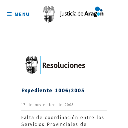
Mapa
del
MENU
sitio
Expediente 1006/2005
17 de noviembre de 2005
Falta de coordinación entre los
Servicios Provinciales de