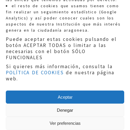
Quejas:
quejas@eljusticiadearagon.es
el resto de cookies que usamos tienen como
fin realizar un seguimiento estadístico (Google
Información general:
Analytics) y así poder conocer cuales son los
informacion@eljusticiadearagon.es
aspectos de nuestra Institución que más interés
genera en la ciudadanía aragonesa.
Teléfonos:
900 210 210
/
976 399 354
Puede aceptar estas cookies pulsando el
botón ACEPTAR TODAS o limitar a las
necesarias con el botón SÓLO
FUNCIONALES
Si quieres más información, consulta la
POLÍTICA DE COOKIES
de nuestra página
Aviso legal
|
Política de privacidad
|
web.
Protección de Datos
|
Declaración de
accesibilidad
|
Perfil del Contratante
|
Política de cookies
|
Mapa web
Aceptar
Copyright © 2019
El Justicia de Aragón
|
Desarrollo:
Sephor Consulting
Denegar
Ver preferencias