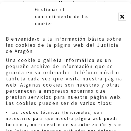
de algunas calles. Ayuntamiento
Gestionar el
de Nuévalos.
consentimiento de las
cookies
Bienvenida/o a la información básica sobre
las cookies de la página web del Justicia
de Aragón
Una cookie o galleta informática es un
pequeño archivo de información que se
guarda en su ordenador, teléfono móvil o
tableta cada vez que visita nuestra página
web. Algunas cookies son nuestras y otras
pertenecen a empresas externas que
prestan servicios para nuestra página web.
Las cookies pueden ser de varios tipos:
las cookies técnicas (funcionales) son
necesarias para que nuestra página web pueda
funcionar, no necesitan de su autorización y son
las únicas que tenemos activadas por defecto.