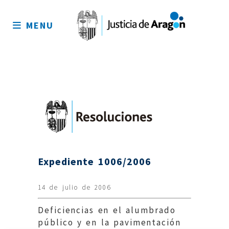
Mapa
del
MENU
sitio
Expediente 1006/2006
14 de julio de 2006
Deficiencias en el alumbrado
público y en la pavimentación