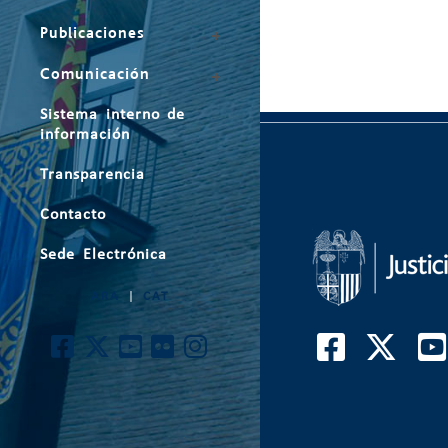
Publicaciones
Comunicación
Sistema interno de
información
Transparencia
Contacto
Sede Electrónica
ARA
|
CAT