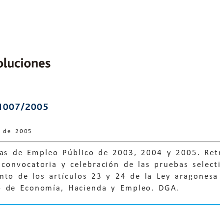
1007/2005
e de 2005
tas de Empleo Público de 2003, 2004 y 2005. Retr
convocatoria y celebración de las pruebas select
nto de los artículos 23 y 24 de la Ley aragonesa
 de Economía, Hacienda y Empleo. DGA.