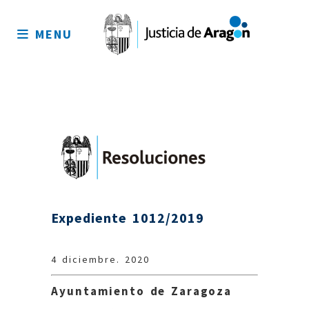
Mapa
del
MENU
sitio
Expediente 1012/2019
4 diciembre. 2020
Ayuntamiento de Zaragoza