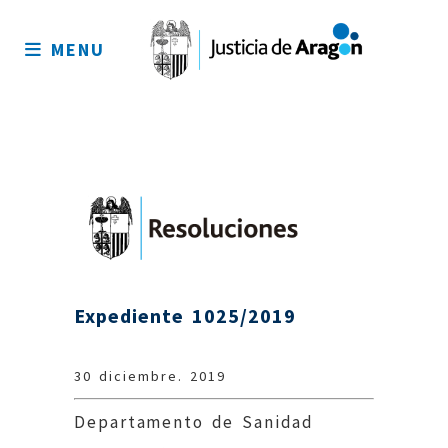
Mapa
del
MENU
sitio
Expediente 1025/2019
30 diciembre. 2019
Departamento de Sanidad