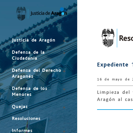
Mapa
del
sitio
Justicia de Aragón
Defensa de la
Ciudadanía
Expediente 
Defensa del Derecho
Aragonés
16 de mayo de 
Defensa de los
Limpieza del 
Menores
Aragón al cas
Quejas
Resoluciones
Informes