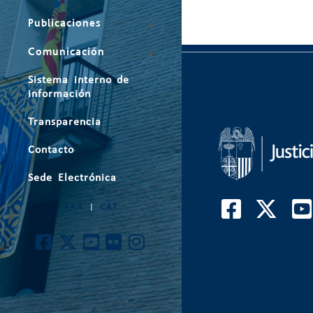
Publicaciones
Comunicación
Sistema interno de
información
Transparencia
Contacto
Sede Electrónica
ARA
|
CAT