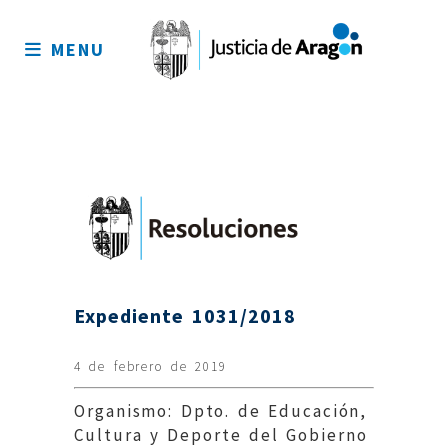
Mapa
del
MENU
sitio
Expediente 1031/2018
4 de febrero de 2019
Organismo: Dpto. de Educación,
Cultura y Deporte del Gobierno