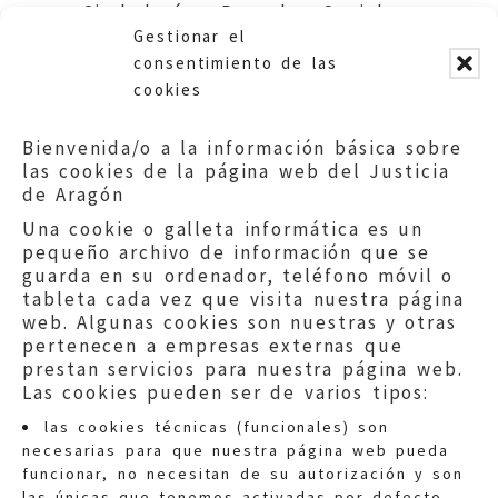
Ciudadanía y Derechos Sociales
Gestionar el
del Gobierno de Aragón.
consentimiento de las
cookies
Bienvenida/o a la información básica sobre
las cookies de la página web del Justicia
de Aragón
Una cookie o galleta informática es un
pequeño archivo de información que se
guarda en su ordenador, teléfono móvil o
tableta cada vez que visita nuestra página
web. Algunas cookies son nuestras y otras
pertenecen a empresas externas que
prestan servicios para nuestra página web.
Las cookies pueden ser de varios tipos:
las cookies técnicas (funcionales) son
necesarias para que nuestra página web pueda
funcionar, no necesitan de su autorización y son
las únicas que tenemos activadas por defecto.