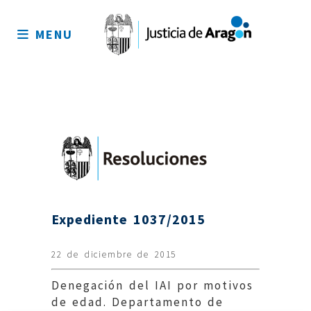
Mapa
del
MENU
sitio
Expediente 1037/2015
22 de diciembre de 2015
Denegación del IAI por motivos
de edad. Departamento de