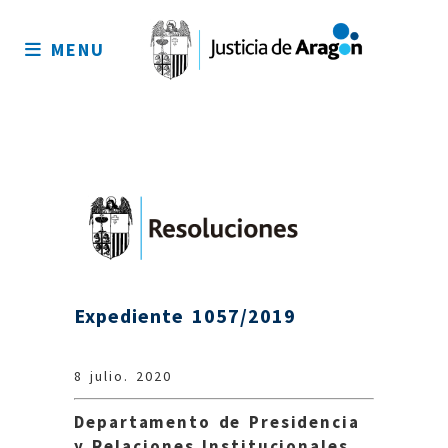
Mapa
del
MENU
sitio
Expediente 1057/2019
8 julio. 2020
Departamento de Presidencia
y Relaciones Institucionales