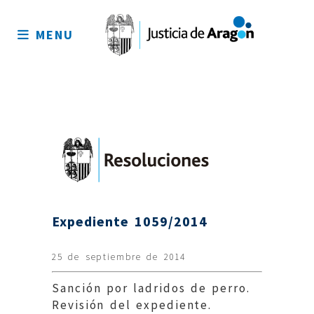
Mapa
del
MENU
sitio
Expediente 1059/2014
25 de septiembre de 2014
Sanción por ladridos de perro.
Revisión del expediente.