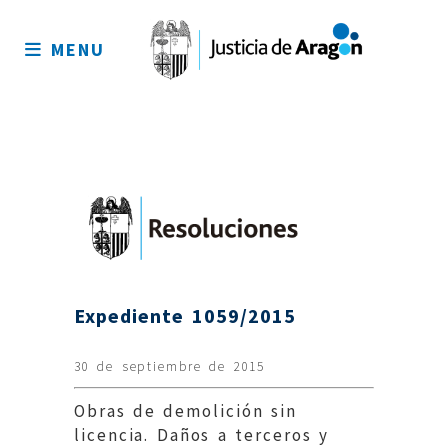
Mapa
del
MENU
sitio
Expediente 1059/2015
30 de septiembre de 2015
Obras de demolición sin
licencia. Daños a terceros y