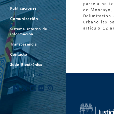
parcela no t
Publicaciones
de Moncayo, 
Delimitación 
Comunicación
urbano las pa
artículo 12.
Sistema interno de
información
Transparencia
Contacto
Sede Electrónica
ARA
|
CAT