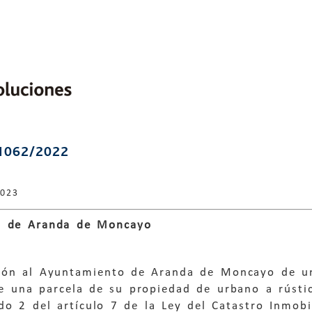
1062/2022
2023
o de Aranda de Moncayo
ción al Ayuntamiento de Aranda de Moncayo de u
de una parcela de su propiedad de urbano a rústi
do 2 del artículo 7 de la Ley del Catastro Inmobi