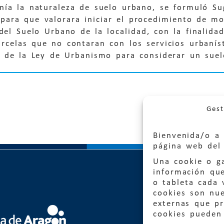
enía la naturaleza de suelo urbano, se formuló S
para que valorara iniciar el procedimiento de mo
del Suelo Urbano de la localidad, con la finalida
rcelas que no contaran con los servicios urbaníst
a) de la Ley de Urbanismo para considerar un su
Gest
Bienvenida/o a 
página web del 
Una cookie o ga
información qu
o tableta cada 
cookies son nu
externas que pr
Quejas
cookies pueden 