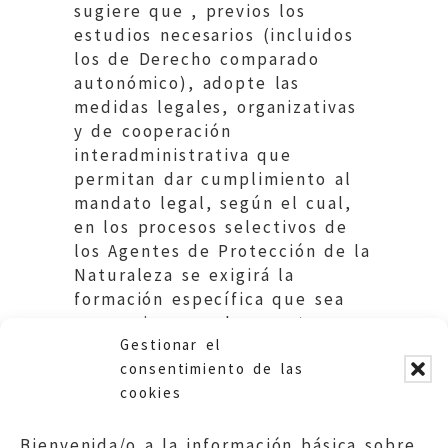
sugiere que , previos los
estudios necesarios (incluidos
los de Derecho comparado
autonómico), adopte las
medidas legales, organizativas
y de cooperación
interadministrativa que
permitan dar cumplimiento al
mandato legal, según el cual,
en los procesos selectivos de
los Agentes de Protección de la
Naturaleza se exigirá la
formación específica que sea
necesaria para el correcto
Gestionar el
desarrollo de sus funciones.
consentimiento de las
cookies
Bienvenida/o a la información básica sobre