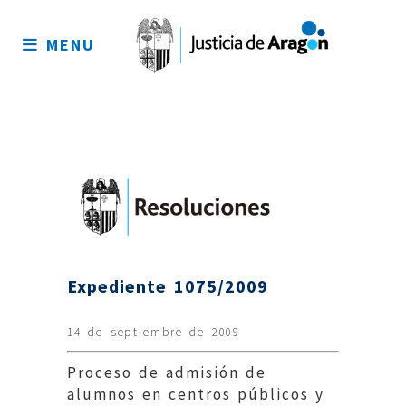
Mapa
del
MENU
sitio
Expediente 1075/2009
14 de septiembre de 2009
Proceso de admisión de
alumnos en centros públicos y