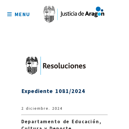
Mapa
del
MENU
sitio
Expediente 1081/2024
2 diciembre. 2024
Departamento de Educación,
Cultura y Deporte