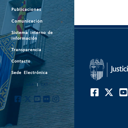
Publicaciones
Comunicación
Sistema interno de
información
Transparencia
Contacto
Sede Electrónica
ARA
|
CAT