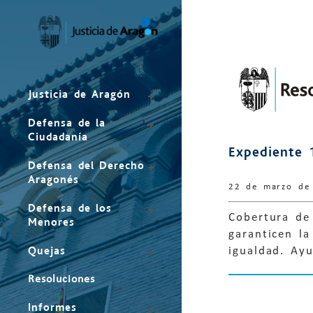
Mapa
del
sitio
Justicia de Aragón
Defensa de la
Ciudadanía
Expediente 
Defensa del Derecho
Aragonés
22 de marzo de
Defensa de los
Cobertura de
Menores
garanticen la
Quejas
igualdad. Ay
Resoluciones
Informes