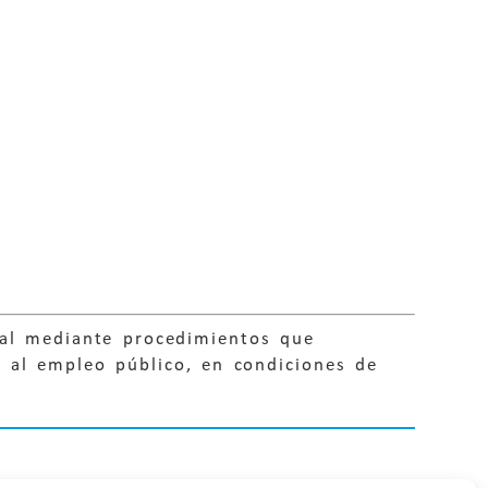
ral mediante procedimientos que
o al empleo público, en condiciones de