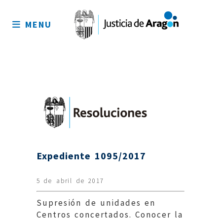
Mapa
del
MENU
sitio
Expediente 1095/2017
5 de abril de 2017
Supresión de unidades en
Centros concertados. Conocer la