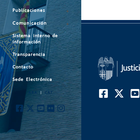
Publicaciones
Comunicación
Sistema interno de
información
Transparencia
Contacto
Sede Electrónica
ARA
|
CAT