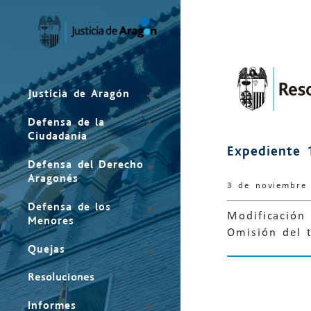
Mapa
del
sitio
Justicia de Aragón
Defensa de la
Ciudadanía
Expediente 
Defensa del Derecho
Aragonés
3 de noviembre
Defensa de los
Modificación 
Menores
Omisión del 
Quejas
Resoluciones
Informes