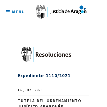
Mapa
del
MENU
sitio
Expediente 1110/2021
16 julio. 2021
TUTELA DEL ORDENAMIENTO
JURÍDICO ARAGONÉS