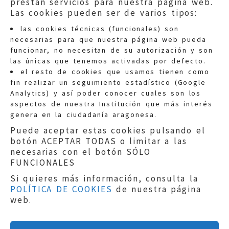
prestan servicios para nuestra página web.
Las cookies pueden ser de varios tipos:
las cookies técnicas (funcionales) son
necesarias para que nuestra página web pueda
funcionar, no necesitan de su autorización y son
las únicas que tenemos activadas por defecto.
Quejas:
quejas@eljusticiadearagon.es
el resto de cookies que usamos tienen como
fin realizar un seguimiento estadístico (Google
Información general:
Analytics) y así poder conocer cuales son los
informacion@eljusticiadearagon.es
aspectos de nuestra Institución que más interés
genera en la ciudadanía aragonesa.
Teléfonos:
900 210 210
/
976 399 354
Puede aceptar estas cookies pulsando el
botón ACEPTAR TODAS o limitar a las
necesarias con el botón SÓLO
FUNCIONALES
Si quieres más información, consulta la
POLÍTICA DE COOKIES
de nuestra página
Aviso legal
|
Política de privacidad
|
web.
Protección de Datos
|
Declaración de
accesibilidad
|
Perfil del Contratante
|
Política de cookies
|
Mapa web