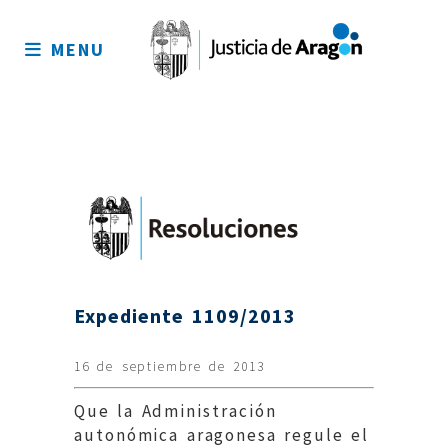
Mapa
del
MENU
sitio
Expediente 1109/2013
16 de septiembre de 2013
Que la Administración
autonómica aragonesa regule el