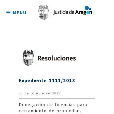
Mapa
del
MENU
sitio
Expediente 1111/2013
31 de octubre de 2013
Denegación de licencias para
cerramiento de propiedad.