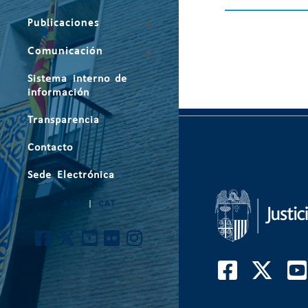
Publicaciones
Comunicación
Sistema interno de
información
Transparencia
Contacto
Sede Electrónica
ARA
|
CAT