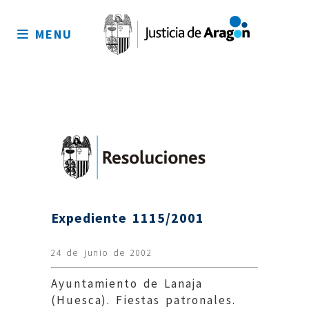
Mapa
del
MENU
sitio
Expediente 1115/2001
24 de junio de 2002
Ayuntamiento de Lanaja
(Huesca). Fiestas patronales.