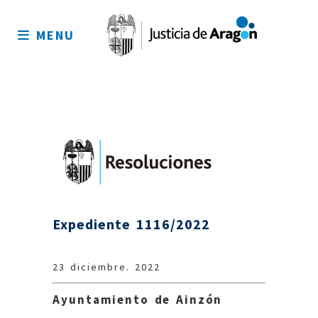
Mapa
del
MENU
sitio
Expediente 1116/2022
23 diciembre. 2022
Ayuntamiento de Ainzón