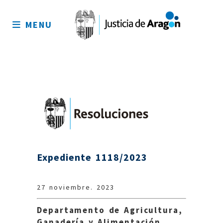
Mapa
del
MENU
sitio
Expediente 1118/2023
27 noviembre. 2023
Departamento de Agricultura,
Ganadería y Alimentación