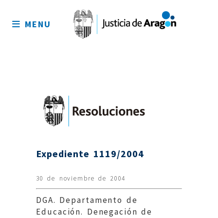
Mapa
del
MENU
sitio
Expediente 1119/2004
30 de noviembre de 2004
DGA. Departamento de
Educación. Denegación de