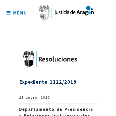
Mapa
del
MENU
sitio
Expediente 1122/2019
23 enero. 2020
Departamento de Presidencia
y Relaciones Institucionales