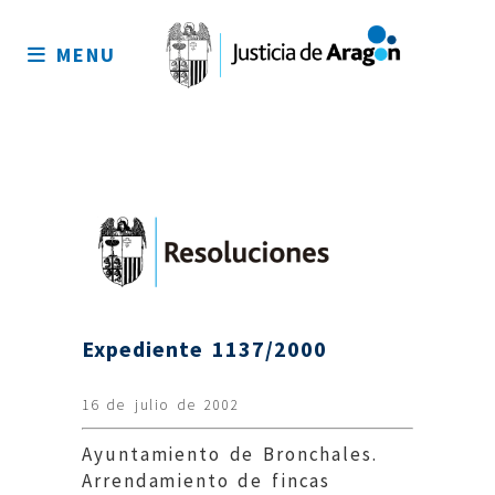
Mapa
del
MENU
sitio
Expediente 1137/2000
16 de julio de 2002
Ayuntamiento de Bronchales.
Arrendamiento de fincas